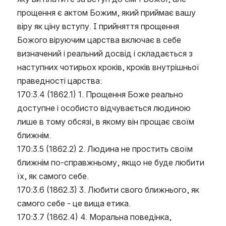
прощення є актом Божим, який приймає вашу 
віру як ціну вступу. І прийняття прощення 
Божого віруючим царства включає в себе 
визначений і реальний досвід і складається з 
наступних чотирьох кроків, кроків внутрішньої 
праведності царства:
170:3.4 (1862.1) 1. Прощення Боже реально 
доступне і особисто відчувається людиною 
лише в тому обсязі, в якому він прощає своїм 
ближнім.
170:3.5 (1862.2) 2. Людина не простить своїм 
ближнім по-справжньому, якщо не буде любити 
їх, як самого себе.
170:3.6 (1862.3) 3. Любити свого ближнього, як 
самого себе - це вища етика.
170:3.7 (1862.4) 4. Моральна поведінка, 