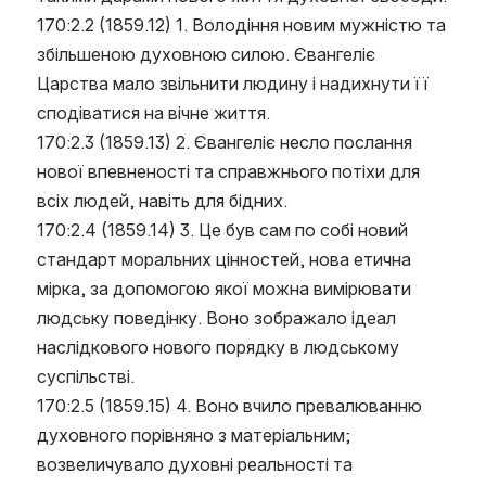
170:2.2 (1859.12) 1. Володіння новим мужністю та 
збільшеною духовною силою. Євангеліє 
Царства мало звільнити людину і надихнути її 
сподіватися на вічне життя.
170:2.3 (1859.13) 2. Євангеліє несло послання 
нової впевненості та справжнього потіхи для 
всіх людей, навіть для бідних.
170:2.4 (1859.14) 3. Це був сам по собі новий 
стандарт моральних цінностей, нова етична 
мірка, за допомогою якої можна вимірювати 
людську поведінку. Воно зображало ідеал 
наслідкового нового порядку в людському 
суспільстві.
170:2.5 (1859.15) 4. Воно вчило превалюванню 
духовного порівняно з матеріальним; 
возвеличувало духовні реальності та 