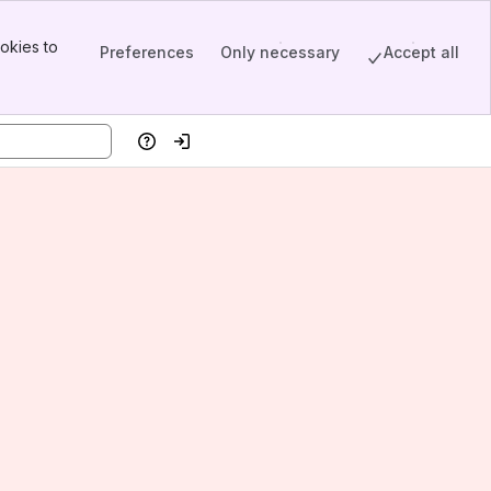
okies to
Preferences
Only necessary
Accept all
Help
Log in