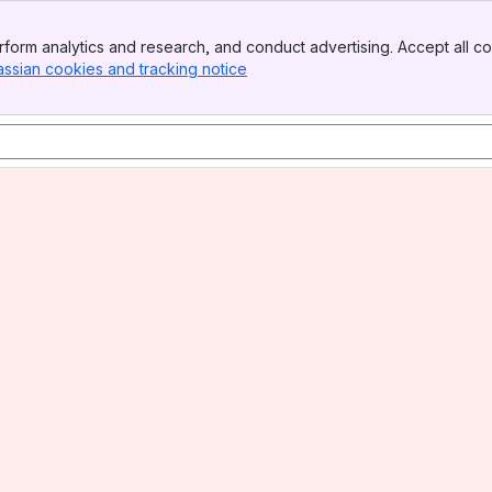
form analytics and research, and conduct advertising. Accept all co
assian cookies and tracking notice
, (opens new window)